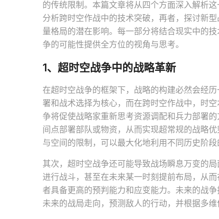
的传统限制。本篇文章将从四个方面深入解析这
分析跨时空作战中的技术突破，再者，探讨新型
量格局的潜在影响。每一部分将结合现实中的技
争的可能性提供全方位的视角与思考。
1、超时空战争中的战略革新
在超时空战争的框架下，战略的构建必然会经历
署和战术选择为核心，而在跨时空作战中，时空
争将促使战略家重新思考资源调配和兵力部署的
间点部署部队或物资，从而实现超常规的战略优
与空间的限制，可以最大化地利用不同历史阶段
其次，超时空战争还可能导致战场瞬息万变的局
进行战斗，甚至在未来某一时刻提前布局，从而
者具备更高的预判能力和应变能力。未来的战争
未来的战局走向，预测敌人的行动，并根据多维