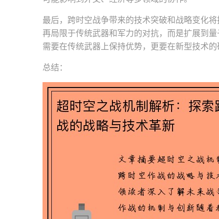
最后，跨时空战争带来的技术突破和战略变化将
再局限于传统武器和军力的对抗，而是扩展到量
需要在传统武器上保持优势，更要在新型技术的
总结：