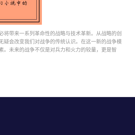
必将带来一系列革命性的战略与技术革新。从战略的创
无疑会改变我们对战争的传统认识。在这一新的战争模
素。未来的战争不仅是对兵力和火力的较量，更是智