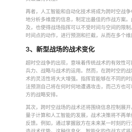
再者，人工智能和自动化技术将成为跨时空战争
地分析多维度的信息，制定出最佳的作战方案。
及，也使得战场指挥可以不受时间与空间的限制
时间点的动作，进行预测和拦截，从而在多个维
3、新型战场的战术变化
超时空战争的出现，意味着传统战术的有效性可
兵力、战略与战术的运用。然而，在跨时空的战
术的灵活性将大大增强。指挥官能够在不同的时
法预测自己将在何时何地遭遇攻击，而己方也可
方的战略安排。
其次，跨时空战场的战术还将围绕信息控制展开
量子计算和人工智能的发展，战术决策将不再单
反馈。例如，通过掌握敌方在未来某一时刻的行
造战术优势。这种信息化、智能化的作战方式将