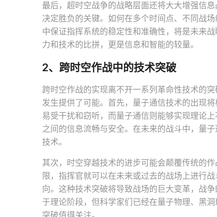
最后，超时空战争的战略层面还将大大增强信息
决定胜负的关键。如何在多个时间点、不同战场
中保证指挥系统的稳定性和准确性，将是未来战
力和技术的比拼，更是信息和智能的较量。
2、跨时空作战中的技术突破
跨时空作战的实现离不开一系列革命性技术的突
发生提供了可能。首先，量子通信技术的出现将
易受干扰和窃听，而量子通信则能够实现理论上
之间的信息流畅与安全。在未来的战斗中，量子
技术。
其次，时空穿越技术的进步可能会颠覆传统的作
限，指挥官就可以在未来或过去的战场上进行战
向。这种技术突破将导致战场的巨大变革，战争的
于理论阶段，但科学家们已经在量子物理、黑洞
突破值得关注。