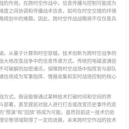
战的作用。在跨时空作战中，信息传播与控制可能成为
维度之间协调和传播战术信息，如何在时空交错的环境
略规划中的难题。因此，跨时空作战战略将不仅仅是兵
破。从量子计算到时空穿越，技术创新为跨时空战争的
极大地改变战争中的信息传递方式。传统的电磁波通信
不可破解的加密通讯，保障跨时空战场中指挥官与部队
通信将成为军事指挥、情报收集和实时战场控制的核心
战方式。假设能够通过某种技术打破时间和空间的界
斗部署，甚至提前对敌人进行打击或改变历史事件的走
“预演”和“回放”将成为可能。虽然目前这一技术仍处
理论等领域取得了一定的进展，未来跨时空作战的技术