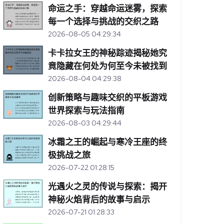
命运之手：穿越命运迷雾，探索
每一个选择与挑战的交织之路
2026-08-05 04:29:34
卡卡拉女王的神秘踪迹揭秘她究
竟隐藏在何处为何至今未被找到
2026-08-04 04:29:38
创新策略与趣味交织的平板游戏
世界探索与玩法指南
2026-08-03 04:29:44
冰霜之王的崛起与寒冷王座的终
极挑战之旅
2026-07-22 01:28:15
光遇火之灵的传说与探索：揭开
神秘火焰背后的故事与启示
2026-07-21 01:28:33