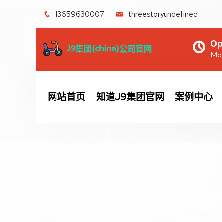
13659630007
threestoryundefined
Op
Mon
网站首页
知道J9集团官网
案例中心