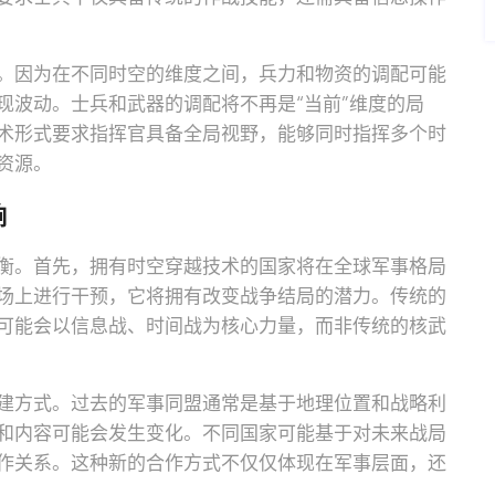
。因为在不同时空的维度之间，兵力和物资的调配可能
现波动。士兵和武器的调配将不再是“当前”维度的局
术形式要求指挥官具备全局视野，能够同时指挥多个时
资源。
响
衡。首先，拥有时空穿越技术的国家将在全球军事格局
场上进行干预，它将拥有改变战争结局的潜力。传统的
可能会以信息战、时间战为核心力量，而非传统的核武
建方式。过去的军事同盟通常是基于地理位置和战略利
和内容可能会发生变化。不同国家可能基于对未来战局
作关系。这种新的合作方式不仅仅体现在军事层面，还