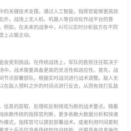
中的关键技术支撑。通过人工智能，指挥官能够更高效
此外，战场上无人机、机器人等自动化作战平台的普
。例如，在未来的战争中，AI可以实时分析敌方在不同
度上占据主动。
能会受到挑战。在传统战场上，军队的胜败往往取决于
场中，战术需要具备更高的灵活性和适应性。首先，战
间节点部署部队，根据实时战况进行战术调整。敌人无
以在敌人预料之外的时间点进行反击，从而有效打乱敌
。信息的获取、处理和反制将成为新的战术要点。随着
纯依赖传统的指挥官判断，更多依赖大数据分析和快速
为模式，指挥官可以提前部署战术，或者利用时间差制
要求士兵不仅具备传统的作战技能，还需具备信息操作