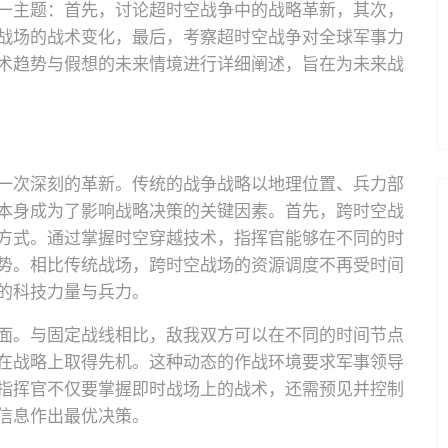
一主题：首先，讨论超时空战争中的战略革新，其次，
战场的战术变化，最后，考察超时空战争对全球军事力
术趋势与假想的未来情境进行详细阐述，旨在为未来战
一次深刻的革新。传统的战争战略以地理位置、兵力部
本身成为了影响战略决策的关键因素。首先，跨时空战
方式。通过掌握时空穿越技术，指挥官能够在不同的时
势。相比传统战场，跨时空战场的资源调度不再受时间
的科技力量与兵力。
面。与固定战线相比，敌我双方可以在不同的时间节点
在战略上取得先机。这种动态的作战环境要求军事领导
指挥官不仅要掌握即时战场上的战术，还需预见并控制
信息作出最优决策。