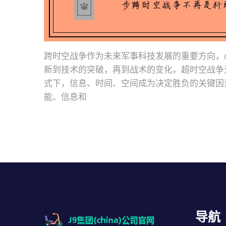
跨时空战争作为未来军事科技发展的重要方向，
新到技术的突破，再到战术的变化，超时空战争
式下，信息、时间、空间成为决定胜负的关键因
能、信息和
导航