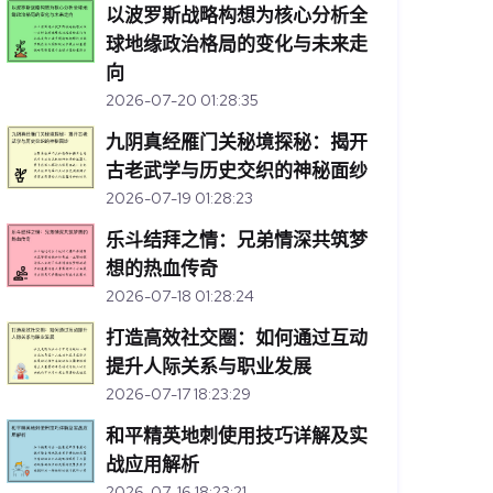
以波罗斯战略构想为核心分析全
球地缘政治格局的变化与未来走
向
2026-07-20 01:28:35
九阴真经雁门关秘境探秘：揭开
古老武学与历史交织的神秘面纱
2026-07-19 01:28:23
乐斗结拜之情：兄弟情深共筑梦
想的热血传奇
2026-07-18 01:28:24
打造高效社交圈：如何通过互动
提升人际关系与职业发展
2026-07-17 18:23:29
和平精英地刺使用技巧详解及实
战应用解析
2026-07-16 18:23:21