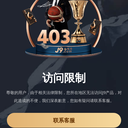
访问限制
尊敬的用户，由于相关法律限制，您所在地区无法访问J9产品，对
此造成的不便，我们深表歉意，您如有疑问请联系客服。
联系客服