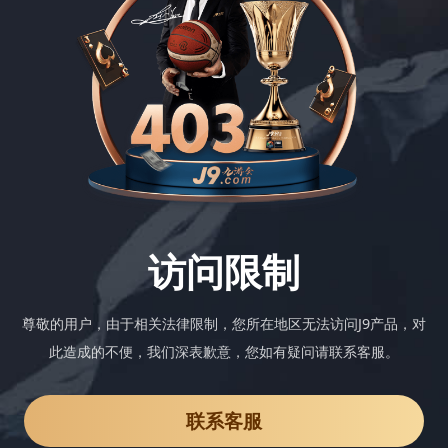
访问限制
尊敬的用户，由于相关法律限制，您所在地区无法访问J9产品，对
此造成的不便，我们深表歉意，您如有疑问请联系客服。
联系客服